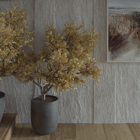
подвижные перегородки в японском стиле
в зоне
ой идее — тишина, открытость и связь с природой.