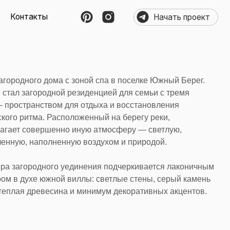
⠀⠀Начать проект
ма с зоной спа в поселке Южный Берег.
ной резиденцией для семьи с тремя
м для отдыха и восстановления
Расположенный на берегу реки,
енно иную атмосферу — светлую,
ненную воздухом и природой.
о уединения подчеркивается лаконичным
ой виллы: светлые стены, серый камень
сина и минимум декоративных акцентов.